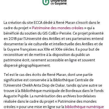
La création du site ECCA dédié à René Maran s'inscrit dans le
cadre du projet
«
Patrimoine des mondes créoles
» qui
a
bénéficié du soutien du GIS CollEx-Persée. Ce projet présenté
en 2018 par l'Université des Antilles et ses partenaires entend
documenter
la
vie
culturelle et intellectuelle
des
Antilles
et
de
la Guyane françaises
aux XXe et XXIe siècles. Il a pour but de
reconstituer et de mettre à la disposition du public un
patrimoine écrit, rarement accessible en ligne et souvent
dispersé géographiquement.
Tel est le cas des écrits de René Maran, dont une partie
significative est conservée à la Bibliothèque Centrale de
l’Université Cheikh Anta Diop de Dakar, tandis qu'une autre se
trouve à la Bibliothèque municipale de Bordeaux dans le fonds
Auguste Pujolle. La numérisation des archives bordelaises
réalisée dans le cadre du projet
«
Patrimoine des mondes
créoles
» pour une mise en ligne sur la
bibliothèque numérique