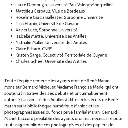
Laure Demougin
,
Université Paul Valéry-Montpellier
Matthieu Gerbault, Ville de Bordeaux
Roseline Garcia Ballester,
Sorbonne Université
Tina Harpin, Université de Guyane
Xavier Luce,
Sorbonne Université
Isabelle Mette, Université des Antilles
Nathalie Muller, Université des Antilles
Claire Riffard
, CNRS
Kristen Sarge,
Collectivité Territoriale de Guyane
Charles Scheel
, Université des Antilles
Toute l'équipe remercie les ayants droit de René Maran,
Monsieur Bernard Michel et Madame Françoise Merle, qui ont
soutenu l'initiative dès ses débuts et ont aimablement
autorisé l'Université des Antilles à diffuser les écrits de René
Maran sur la bibliothèque numérique Manioc et les
photographies issues du fonds privé familial Maran-Cernard-
Michel. L'accord préalable des ayants droit est nécessaire pour
tout usage public de ces photographies et des papiers de