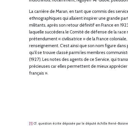
La carrière de Maran, en tant que commis des services
ethnographiques qui allaient inspirer une grande par
militants, après son retour définitif en France en 19
laquelle succédera le Comité de défense de la race 
prétendument « civilisatrice » de la France coloniale
renseignement. C’est ainsi que son nom figure dans p
qu'il se trouve classé parmi les membres communiste
(1927). Les notes des agents de ce Service, qui tran
précieuses car elles permettent de mieux apprécier la
français ».
[1]
Cf. question écrite déposée par le député Achille René-Boisneu