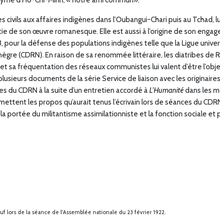
 civils aux affaires indigènes dans l'Oubangui-Chari puis au Tchad, l
tie de son œuvre romanesque. Elle est aussi à l’origine de son engag
23, pour la défense des populations indigènes telle que la Ligue univ
nègre (CDRN). En raison de sa renommée littéraire, les diatribes d
, et sa fréquentation des réseaux communistes lui valent d’être l’obje
lusieurs documents de la série Service de liaison avec les originair
s du CDRN à la suite d’un entretien accordé à
L’Humanité
dans les m
smettent les propos qu’aurait tenus l’écrivain lors de séances du CD
 portée du militantisme assimilationniste et la fonction sociale et 
f lors de la séance de l'Assemblée nationale du 23 février 1922.