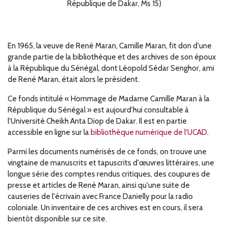
République de Dakar, Ms 15)
En 1965, la veuve de René Maran, Camille Maran, fit don d'une
grande partie de la bibliothèque et des archives de son époux
à la République du Sénégal, dont Léopold Sédar Senghor, ami
de René Maran, était alors le président.
Ce fonds intitulé
« Hommage de Madame Camille Maran à la
République du Sénégal » est aujourd'hui
consultable à
l'Université Cheikh Anta Diop de Dakar. Il est en partie
accessible en ligne sur la
bibliothèque numérique de l'UCAD
.
Parmi les documents numérisés de ce fonds, on trouve une
vingtaine de manuscrits et tapuscrits d'
œuvres
littéraires, une
longue série des comptes rendus critiques, des coupures de
presse et articles de René Maran, ainsi qu'une suite de
causeries de l'écrivain avec France Danielly pour la radio
coloniale. Un inventaire de ces archives est en cours, il sera
bientôt disponible sur ce site.